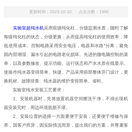
更新时间：2023-10-10 点击次数：1996
实验室超纯水机
采用双级纯化柱，分级监测水质，随时了解
每级纯化柱的状态，分级更换，从而提高纯化柱的使用效率，降
低使用成本。控制电路采用安全电压，电器和水路*分离，避免
因内部潮湿、漏水引起的电路老化损坏。先进的微电脑控制的菜
单，以及参数修改、提示功能。运行状态和产水水质在线显示。
使操作纯水器变得简单、快捷。产品采用前部整体开门设计，更
换耗材、故障排查、纯水器的维护变得简单、省时。
实验室纯水安装工艺要求：
1、安装机器时，先将放置机器空间擦洗干净，不得出现机
器安装完时，周边环境肮脏不堪。
2、安装位置的选择一方面要便于安装，还要便于维修与保
养，因客户而异，因实际情况而异，提出我们的方案，并尊重客