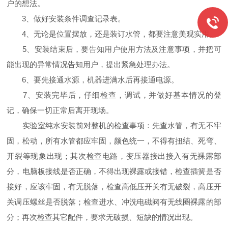
户的想法。
3、做好安装条件调查记录表。
4、无论是位置摆放，还是装订水管，都要注意美观实用。
5、安装结束后，要告知用户使用方法及注意事项，并把可
能出现的异常情况告知用户，提出紧急处理办法。
6、要先接通水源，机器进满水后再接通电源。
7、安装完毕后，仔细检查，调试，并做好基本情况的登
记，确保一切正常后离开现场。
实验室纯水安装前对整机的检查事项：先查水管，有无不牢
固，松动，所有水管都应牢固，颜色统一，不得有扭结、死弯、
开裂等现象出现；其次检查电路，变压器接出接入有无裸露部
分，电脑板接线是否正确，不得出现裸露或接错，检查插簧是否
接好，应该牢固，有无脱落，检查高低压开关有无破裂，高压开
关调压螺丝是否脱落；检查进水、冲洗电磁阀有无线圈裸露的部
分；再次检查其它配件，要求无破损、短缺的情况出现。