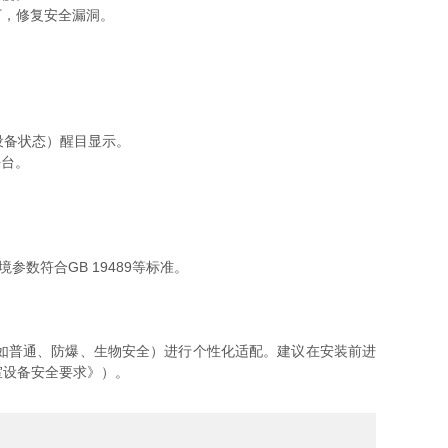
丁，修复安全漏洞。
设备状态）醒目显示。
平台。
数符合GB 19489等标准。
如普通、防爆、生物安全）进行个性化适配。建议在安装前进
验室设备安全要求》）。