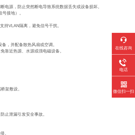
间断电源，防止突然断电导致系统数据丢失或设备损坏。
信号接地）。
支持VLAN隔离，避免信号干扰。
设备，并配备散热风扇或空调。
在线咨询
避免靠近热源、水源或强电磁设备。
电话
属桥架敷设。
微信扫一扫
，防止泄漏引发安全事故。
入侵。