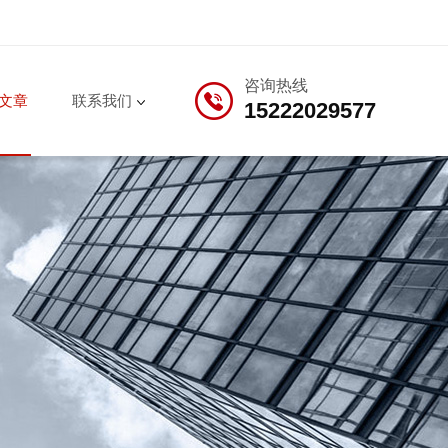
咨询热线
文章
联系我们
15222029577