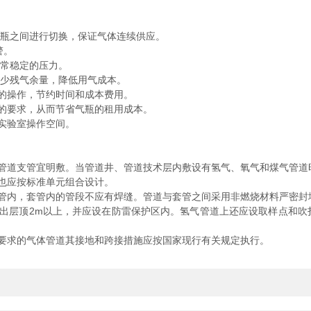
瓶之间进行切换，保证气体连续供应。
警。
常稳定的压力。
少残气余量，降低用气成本。
的操作，节约时间和成本费用。
的要求，从而节省气瓶的租用成本。
实验室操作空间。
道支管宜明敷。当管道井、管道技术层内敷设有氢气、氧气和煤气管道
也应按标准单元组合设计。
内，套管内的管段不应有焊缝。管道与套管之间采用非燃烧材料严密封
层顶2m以上，并应设在防雷保护区内。氢气管道上还应设取样点和吹
求的气体管道其接地和跨接措施应按国家现行有关规定执行。