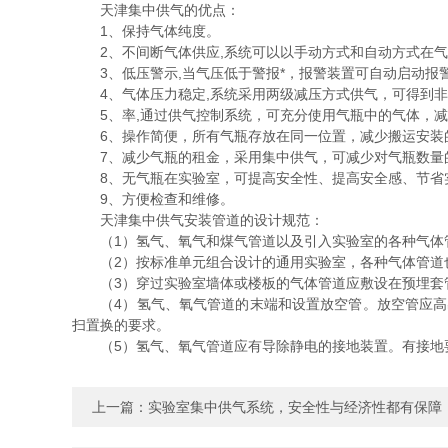
天津集中供气的优点：
1、保持气体纯度。
2、不间断气体供应,系统可以以手动方式和自动方式在气
3、低压警示,当气压低于警报*，报警装置可自动启动报
4、气体压力稳定,系统采用两级减压方式供气，可得到非
5、率,通过供气控制系统，可充分使用气瓶中的气体，减
6、操作简便，所有气瓶存放在同一位置，减少搬运安装
7、减少气瓶的租金，采用集中供气，可减少对气瓶数量
8、无气瓶在实验室，可提高安全性、提高安全感、节省
9、方便检查和维修。
天津集中供气安装管道的设计规范：
（1）氢气、氧气和煤气管道以及引入实验室的各种气体管
（2）按标准单元组合设计的通用实验室，各种气体管道
（3）穿过实验室墙体或楼板的气体管道应敷设在预埋套管
（4）氢气、氧气管道的末端和设置放空管。放空管应高出
扫置换的要求。
（5）氢气、氧气管道应有导除静电的接地装置。有接地要
上一篇：
实验室集中供气系统，安全性与经济性都有保障